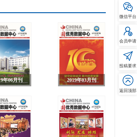
微信平台
会员申请
投稿要求
19年06月刊
2019年03月刊
返回顶部