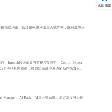
作用。为了能让蓄电池组始终处于良好的工作状态，工作
返回顶部
计提出了严苛的要求，尤其对安全冗余设计部分会重点关
两部分。
是被动式均衡。后续东帆将推出混合式均衡，既对高电压
touch数据采集与监视控制软件、Control Expert
略、热力学严格机理模型，模拟冷源群控系统的动态仿真运
I Manager、AI Rack、AI Env等系统，通过深度神经网