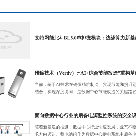
艾特网能北斗BL5.0单排微模块：边缘算力新
维谛技术（Vertiv）:“AI+综合节能改造”重
当前，基于AI技术在确保精准制冷、实现节能和提升
结合，实现深度协同，是数据中心节能改造的关键路
面向数据中心行业的后备电源监控系统的安全
随着新基建的推进，数据中心行业快速发展，业态不
求方向迈进。蓄电池组作为数据中心供电系统中后备