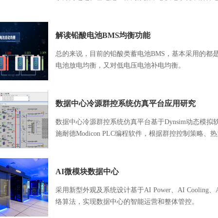
情况中保证系统不断电，正常运行发挥着至关重要的
时保证高效稳定运行，就对蓄电池监控系统的安全设
注。其安全设计要求主要体现在电源安全与通信安全
解读铅酸电池BMS均衡功能
总的来说，目前的铅酸类蓄电池BMS，基本采用的都
电池放电均衡，又对低电压电池补电均衡。
数据中心冷源群控系统仿真平台应用研究
数据中心冷源群控系统仿真平台基于Dynsim动态模拟软件、In
施耐德Modicon PLC编程软件，根据群控控制策
行。
AI微模块数据中心
采用新型外观及系统设计基于AI Power、AI Cooling、A
络算法，实现数据中心的智能运营和整体管控。