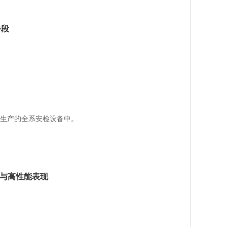
手段
所生产的全系安检设备中。
凑设计与高性能表现