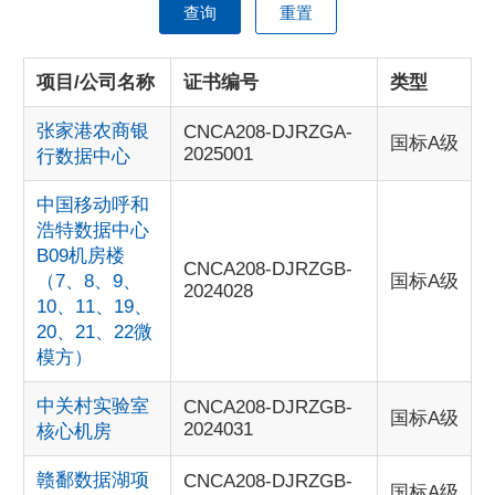
查询
重置
项目/公司名称
证书编号
类型
张家港农商银
CNCA208-DJRZGA-
国标A级
2025001
行数据中心
中国移动呼和
浩特数据中心
B09机房楼
CNCA208-DJRZGB-
（7、8、9、
国标A级
2024028
10、11、19、
20、21、22微
模方）
中关村实验室
CNCA208-DJRZGB-
国标A级
2024031
核心机房
赣鄱数据湖项
CNCA208-DJRZGB-
国标A级