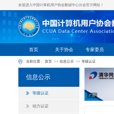
欢迎进入中国计算机用户协会数据中心分会官方网站！
首页
关于协会
专家委员
当前位置：
首页
>>
信息公示
>>
等级认证
信息公示
等级认证
广告
动力认证