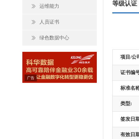
等级认证
运维能力
人员证书
绿色数据中心
项目/公
证书编号
广告
标准名称
类型:
签发日期
有效日期