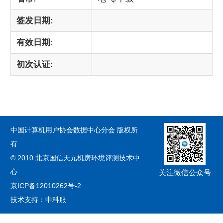
签发日期:
有效日期:
初次认证:
中国计算机用户协会数据中心分会 版权所
有
© 2010 北京国信天元机房环境评测技术中
心
关注微信公众号
京ICP备12010262号-2
技术支持：中科服