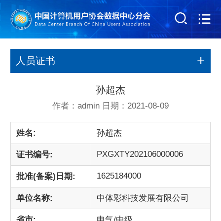
人员证书
孙超杰
作者：admin 日期：2021-08-09
姓名:
孙超杰
PXGXTY202106000006
证书编号:
1625184000
批准(备案)日期:
单位名称:
中体彩科技发展有限公司
省市:
电气/中级