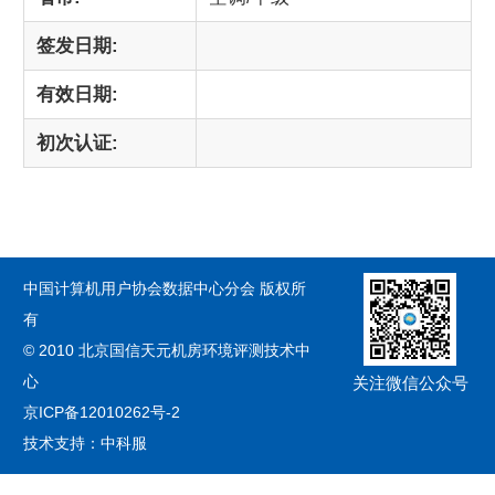
签发日期:
有效日期:
初次认证:
中国计算机用户协会数据中心分会 版权所
有
© 2010 北京国信天元机房环境评测技术中
心
关注微信公众号
京ICP备12010262号-2
技术支持：中科服