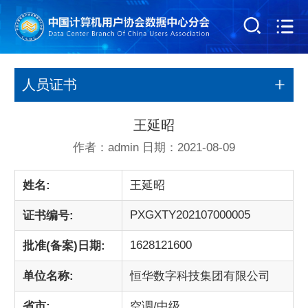
人员证书
王延昭
作者：admin 日期：2021-08-09
姓名:
王延昭
PXGXTY202107000005
证书编号:
1628121600
批准(备案)日期:
单位名称:
恒华数字科技集团有限公司
省市:
空调/中级