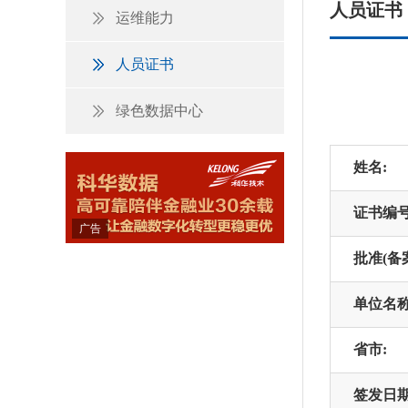
人员证书
运维能力
人员证书
绿色数据中心
姓名:
证书编号
广告
批准(备
单位名称
省市:
签发日期