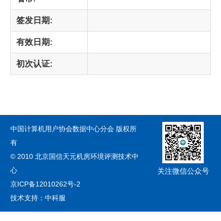
签发日期:
有效日期:
初次认证:
中国计算机用户协会数据中心分会 版权所
有
© 2010 北京国信天元机房环境评测技术中
心
关注微信公众号
京ICP备12010262号-2
技术支持：中科服