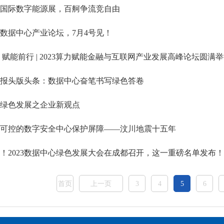
23国际数字能源展，百舸争流竞自由
全球数据中心产业论坛，7月4号见！
 赋能前行 | 2023算力赋能金融与互联网产业发展高峰论坛圆满
报头版头条：数据中心奋笔书写绿色答卷
绿色发展之企业新观点
可控的数字安全中心保护屏障——汶川地震十五年
榜！2023数据中心绿色发展大会在成都召开，这一重磅名单发布！
首页
上一页
3
4
5
6