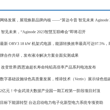
络发展，展现焕新品牌内核 ——“算达今昔 智见未来 Aginode 2023智
智见未来，“Aginode 2023智慧互联峰会”即将召开
最新 ORV3 18 kW 机架式电源，能源转换效率最高可达97.5%
牌合作共研，发布液冷解决方案全面实测成果
 改变世界|西恩迪超长寿命纯铅高倍率产品系列电池发布
数字基础设施绿色高质量发展，维谛技术（Vertiv）展示绿色低
02亿元！中金武清大数据产业园一期工程第一阶段项目封顶
目标下能源转型 台达启动电力电子化新型电力系统专项资助