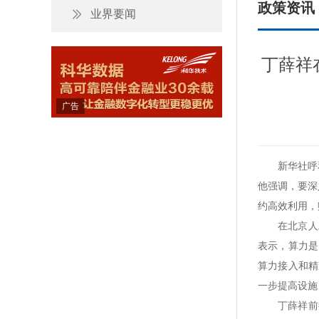
政策资讯
业界要闻
丁薛祥
广告
新华社呼
他强调，要深
约高效利用，
在北京人
表示，算力是
算力接入和精
一步提高设施
丁薛祥前