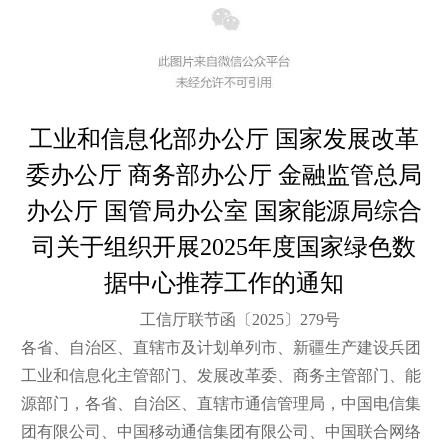
工业和信息化部办公厅 国家发展改革
委办公厅 商务部办公厅 金融监管总局
办公厅 国管局办公室 国家能源局综合
司关于组织开展2025年度国家绿色数
据中心推荐工作的通知
工信厅联节函〔2025〕279号
各省、自治区、直辖市及计划单列市、新疆生产建设兵团
工业和信息化主管部门、发展改革委、商务主管部门、能
源部门，各省、自治区、直辖市通信管理局，中国电信集
团有限公司、中国移动通信集团有限公司、中国联合网络