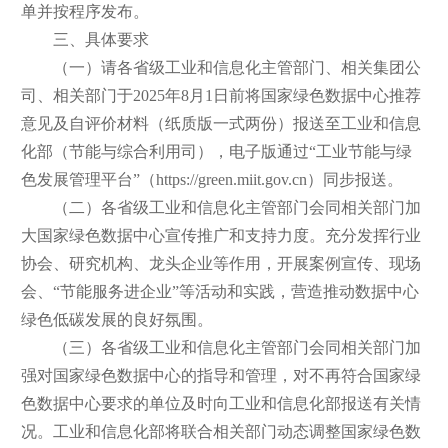
单并按程序发布。
三、具体要求
（一）请各省级工业和信息化主管部门、相关集团公
司、相关部门于2025年8月1日前将国家绿色数据中心推荐
意见及自评价材料（纸质版一式两份）报送至工业和信息
化部（节能与综合利用司），电子版通过“工业节能与绿
色发展管理平台”（https://green.miit.gov.cn）同步报送。
（二）各省级工业和信息化主管部门会同相关部门加
大国家绿色数据中心宣传推广和支持力度。充分发挥行业
协会、研究机构、龙头企业等作用，开展案例宣传、现场
会、“节能服务进企业”等活动和实践，营造推动数据中心
绿色低碳发展的良好氛围。
（三）各省级工业和信息化主管部门会同相关部门加
强对国家绿色数据中心的指导和管理，对不再符合国家绿
色数据中心要求的单位及时向工业和信息化部报送有关情
况。工业和信息化部将联合相关部门动态调整国家绿色数