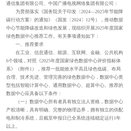
通信集团有限公司、中国广播电视网络集团有限公司：
为贯彻落实《国务院关于印发〈2024—2025年节能降
碳行动方案〉的通知》（国发〔2024〕12号），推动数据
中心节能降碳改造和绿色发展，现组织开展2025年度国家
绿色数据中心推荐工作。有关事项通知如下：
一、推荐要求
在工业、信息通信、能源、互联网、金融、公共机构
6个领域，对照《2025年度国家绿色数据中心评价指标体
系》（附件1），推荐一批能效水平高且绿色低碳、布局
合理、技术先进、管理完善的绿色数据中心，数据中心类
型包括智能计算中心、通用数据中心、超算中心。推荐的
数据中心应具备以下条件：
（一）数据中心所有者具有独立法人资格，数据中心
产权清晰，具有明确、完整的物理边界，拥有独立的供配
电和制冷系统，且截至申报日已全系统连续稳定运行1年
以上。