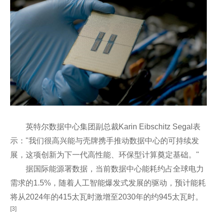
英特尔数据中心集团副总裁Karin Eibschitz Segal表
示："我们很高兴能与壳牌携手推动数据中心的可持续发
展，这项创新为下一代高性能、环保型计算奠定基础。"
据国际能源署数据，当前数据中心能耗约占全球电力
需求的1.5%，随着人工智能爆发式发展的驱动，预计能耗
将从2024年的415太瓦时激增至2030年的约945太瓦时。
[3]