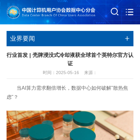
业界要闻
行业首发 | 壳牌浸没式冷却液获全球首个英特尔官方认
证
时间：2025-05-16 来源：
当AI算力需求翻倍增长，数据中心如何破解"散热焦
虑"？