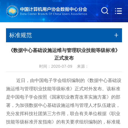
标准规范
《数据中心基础设施运维与管理职业技能等级标准》
正式发布
时间：2020-07-09 来源：
近日，由中国电子学会组织编制的《数据中心基础设
施运维与管理职业技能等级标准》正式对外发布。该标准
是中国电子学会按照《国家职业教育改革实施方案》的部
署，为加强数据中心基础设施运维与管理人才队伍建设，
充分发挥科技社团第三方作用，联合有关单位根据《职业
技能等级标准开发指南》的有关要求组织编制的，标准规