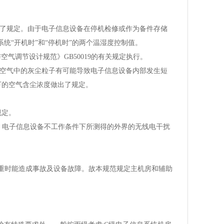
做了规定。由于电子信息设备在停机检修或作为备件存储
统“开机时”和“停机时”的两个温湿度控制值。
气调节设计规范》GB50019的有关规定执行。
，空气中的灰尘粒子有可能导致电子信息设备内部发生短
下的空气含尘浓度做出了规定。
规定。
内， 电子信息设备不工作条件下所测得的外界的无线电干扰
严重时能造成事故及设备故障。故本规范规定主机房和辅助