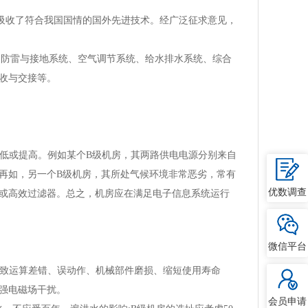
收了符合我国国情的国外先进技术。经广泛征求意见，
防雷与接地系统、空气调节系统、给水排水系统、综合
收与交接等。
降低或提高。例如某个B级机房，其两路供电电源分别来自
再如，另一个B级机房，其所处气候环境非常恶劣，常有
优数调查
或高效过滤器。总之，机房应在满足电子信息系统运行
微信平台
导致运算差错、误动作、机械部件磨损、缩短使用寿命
强电磁场干扰。
会员申请