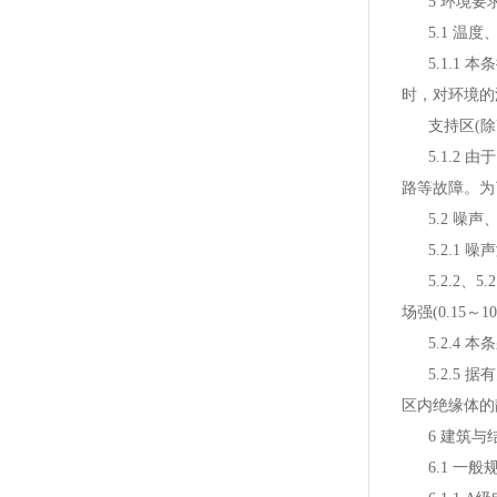
5 环境要
5.1 温度
5.1.1 
时，对环境的
支持区(除U
5.1.2 
路等故障。为
5.2 噪声
5.2.1 噪
5.2.2、
场强(0.15～
5.2.4 本
5.2.5 
区内绝缘体的
6 建筑与
6.1 一般