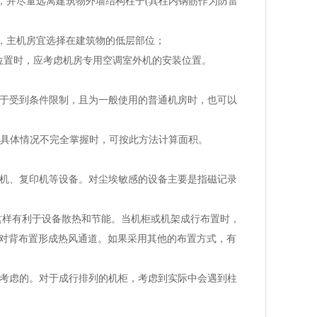
，并尽量远离建筑物外墙结构柱子(其柱内钢筋作为防雷
，主机房宜选择在建筑物的低层部位；
位置时，应考虑机房专用空调室外机的安装位置。
对于受到条件限制，且为一般使用的普通机房时，也可以
备的具体情况不完全掌握时，可按此方法计算面积。
印机、复印机等设备。对尘埃敏感的设备主要是指磁记录
，这样有利于设备散热和节能。当机柜或机架成行布置时，
对背布置形成热风通道。如果采用其他的布置方式，有
面考虑的。对于成行排列的机柜，考虑到实际中会遇到柱