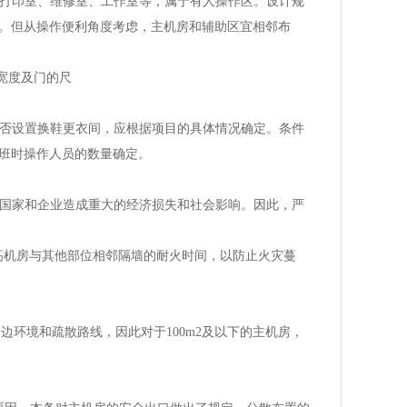
、打印室、维修室、工作室等，属于有人操作区。设计规
。但从操作便利角度考虑，主机房和辅助区宜相邻布
的宽度及门的尺
是否设置换鞋更衣间，应根据项目的具体情况确定。条件
班时操作人员的数量确定。
给国家和企业造成重大的经济损失和社会影响。因此，严
提高机房与其他部位相邻隔墙的耐火时间，以防止火灾蔓
边环境和疏散路线，因此对于100m2及以下的主机房，