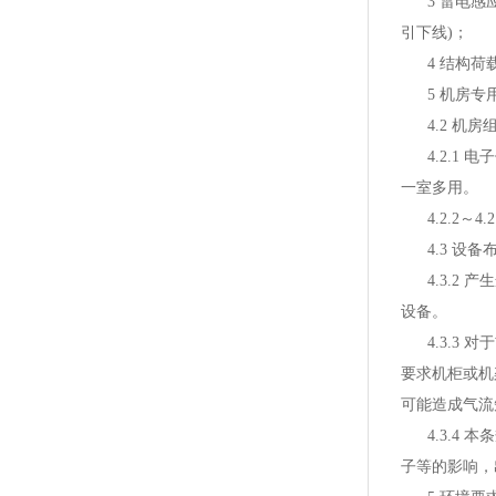
3 雷电感应
引下线)；
4 结构荷载
5 机房专用
4.2 机房
4.2.1 
一室多用。
4.2.2～
4.3 设备
4.3.2 
设备。
4.3.3 
要求机柜或机
可能造成气流
4.3.4 
子等的影响，