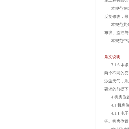
施工程有限
本规范在编
反复修改，最
本规范共分为
布线、监控与
本规范中以
条文说明
3.1.6 
两个不同的变
沙尘天气，则
要求的前提下
4 机房位
4.1 机房
4.1.1 
等。机房位置