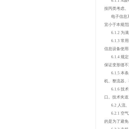
6.1.1 
按丙类考虑。
电子信息系统
宜小于本规范
6.1.2 
6.1.3 常
信息设备使用
6.1.4 
保证变形缝不
6.1.5 
机、整流器、
6.1.6 
口。技术夹道
6.2 人流
6.2.1 
的是为了避免