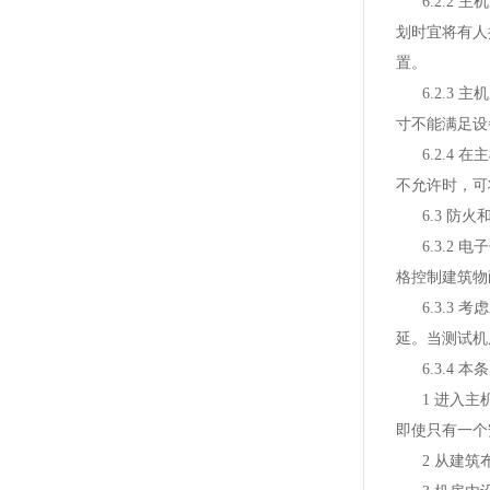
6.2.2 
划时宜将有人
置。
6.2.3 主
寸不能满足设
6.2.4 
不允许时，可
6.3 防火
6.3.2 
格控制建筑物
6.3.3 
延。当测试机
6.3.4 本
1 进入主机
即使只有一个
2 从建筑布